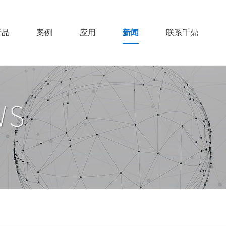
产品
案例
应用
新闻
联系千鼎