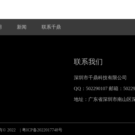
用
新闻
联系千鼎
联系我们
深圳市千鼎科技有限公司
QQ：
502290107
邮箱：
5022
地址：
广东省深圳市南山区深南
有© 2022 |
粤ICP备2022017748号