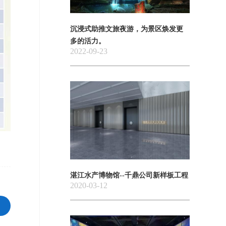
沉浸式助推文旅夜游，为景区焕发更
多的活力。
2022-09-23
湛江水产博物馆--千鼎公司新样板工程
2020-03-12