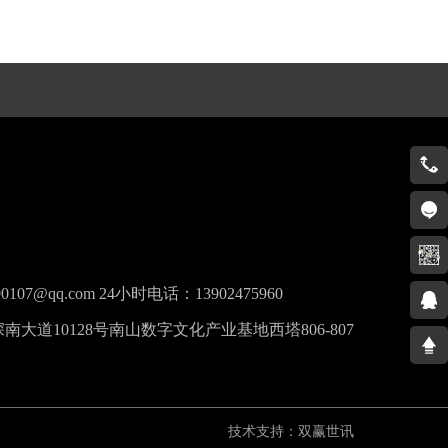
0755-88600130
90107@qq.com
24小时电话：
13902475960
大道10128号南山数字文化产业基地西塔806-807
技术支持：
双赢世讯