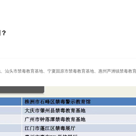
例？
地、汕头市禁毒教育基地、宁夏固原市禁毒教育基地、惠州芦洲镇禁毒教