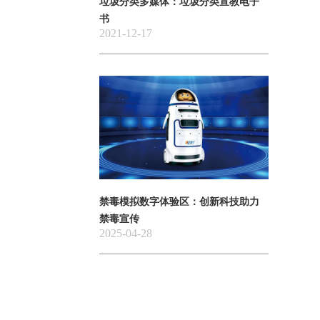
垃圾分类多媒体：垃圾分类宣教电子
书
2021-12-17
禁毒模拟数字体验区：创新科技助力
禁毒宣传
2025-04-28