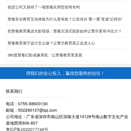
祝贺公司又获得了一项禁毒实用型发明专利
禁毒安全教育互动体验为什么更有效？让宣传从“看一看”变成“记得住”
把禁毒教育搬进光影现场：禁毒沉浸式投影如何让警示更有冲击力？
禁毒教育展厅设计怎么做？让警示教育真正走进人心
360度禁毒幻影成像系统：让禁毒教育更直观
用我们的全心投入，赢得您最终的信任！
联系我们
电话：0755-88600130
邮箱：502290107@qq.com
公司地址：广东省深圳市南山区深南大道10128号南山数字文化产业
基地西塔806-807
粤ICP备2022017748号