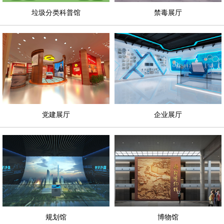
垃圾分类科普馆
禁毒展厅
党建展厅
企业展厅
规划馆
博物馆