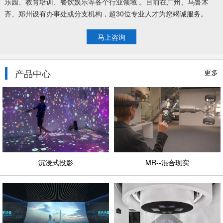
乐园、教育培训、餐饮娱乐等各个行业领域 。目前在广州、乌鲁木
齐、郑州设有办事处或分支机构，超30位专业人才为您竭诚服务。
马上咨询
产品中心
更多
沉浸式投影
MR--混合现实